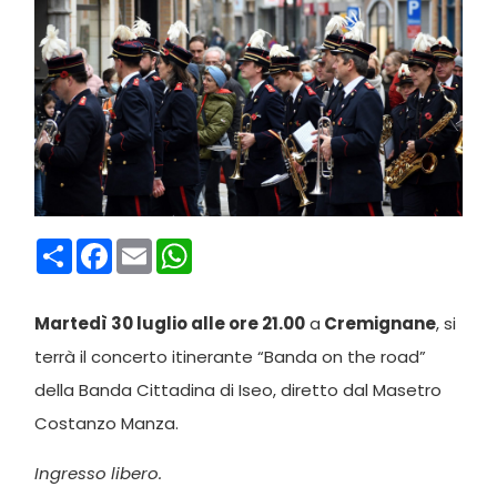
Condividi
Facebook
Email
WhatsApp
Martedì 30 luglio alle ore 21.00
a
Cremignane
, si
terrà il concerto itinerante “Banda on the road”
della Banda Cittadina di Iseo, diretto dal Masetro
Costanzo Manza.
Ingresso libero.