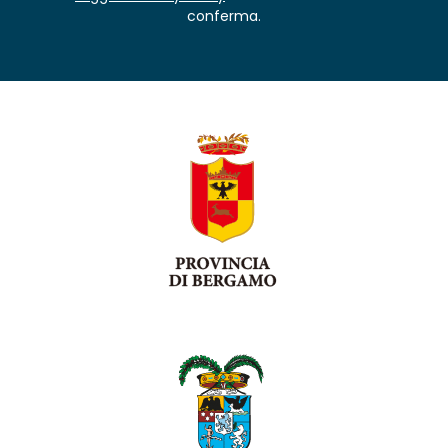
conferma.