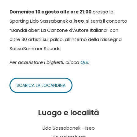
Domenica 10 agosto alle ore 21:00
presso lo
Sporting Lido Sassabanek a
Iseo
, si terrà il concerto
“BandaFaber: La Canzone d’Autore Italiana” con
oltre 30 artisti sul palco, all’interno della rassegna
SassaSummer Sounds.
Per acquistare i biglietti, clicca
QUI
.
SCARICA LA LOCANDINA
Luogo e località
Lido Sassabanek - Iseo