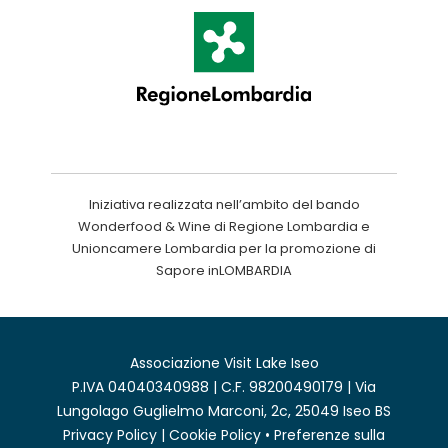
Iniziativa realizzata nell’ambito del bando
Wonderfood & Wine di Regione Lombardia e
Unioncamere Lombardia per la promozione di
Sapore inLOMBARDIA
Associazione Visit Lake Iseo
P.IVA 04040340988 | C.F. 98200490179 | Via
Lungolago Guglielmo Marconi, 2c, 25049 Iseo BS
Privacy Policy
|
Cookie Policy
•
Preferenze sulla