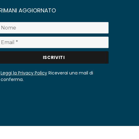
RIMANI AGGIORNATO
Leggi la Privacy Policy
Riceverai una mail di
conferma.