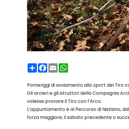
Condividi
Facebook
Email
WhatsApp
Pomeriggi di avviamento allo sport del Tiro con
Gli arcieri e gli istruttori della Compagnia Ar
volesse provare il Tiro con l’Arco.
L’appuntamento è al Percorso di Nistisino, dal
forza maggiore, il sabato precedente o succe