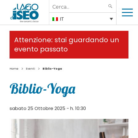
Search
SEARCH
for:
IT
Attenzione: stai guardando un
evento passato
>
>
Home
Eventi
Biblio-Yoga
Biblio-Yoga
sabato 25 Ottobre 2025 - h. 10:30