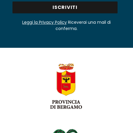
Leggi la Privacy Policy
Riceverai una mail di
conferma.