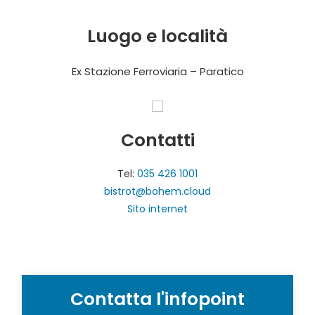
Luogo e località
Ex Stazione Ferroviaria – Paratico
Contatti
Tel:
035 426 1001
bistrot@bohem.cloud
Sito internet
Contatta l'infopoint