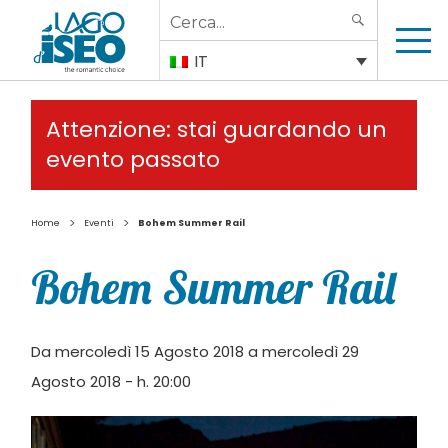
Search
SEARCH
for:
IT
Attenzione: stai guardando un
evento passato
>
>
Home
Eventi
Bohem Summer Rail
Bohem Summer Rail
Da mercoledì 15 Agosto 2018 a mercoledì 29
Agosto 2018 - h. 20:00