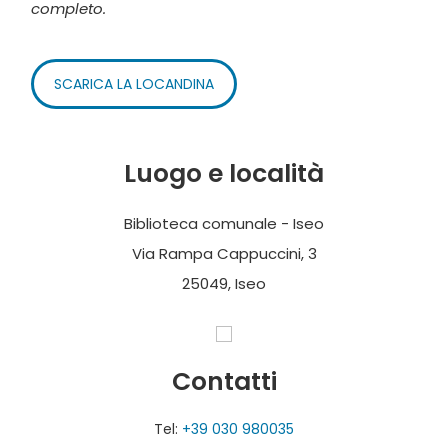
completo.
SCARICA LA LOCANDINA
Luogo e località
Biblioteca comunale - Iseo
Via Rampa Cappuccini, 3
25049, Iseo
Contatti
Tel:
+39 030 980035