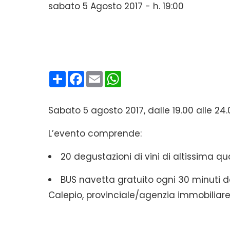
sabato 5 Agosto 2017 - h. 19:00
Condividi
Facebook
Email
WhatsApp
Sabato 5 agosto 2017, dalle 19.00 alle 24.00
L’evento comprende:
20 degustazioni di vini di altissima q
BUS navetta gratuito ogni 30 minuti d
Calepio, provinciale/agenzia immobiliare