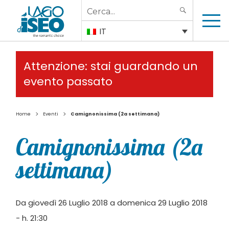
Search
SEARCH
for:
IT
Attenzione: stai guardando un
evento passato
>
>
Home
Eventi
Camignonissima (2a settimana)
Camignonissima (2a
settimana)
Da giovedì 26 Luglio 2018 a domenica 29 Luglio 2018
- h. 21:30