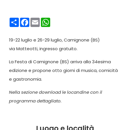
Condividi
Facebook
Email
WhatsApp
19-22 luglio e 26-29 luglio, Camignone (BS)
via Matteotti, ingresso gratuito.
La Festa di Camignone (BS) arriva alla 34esima
edizione e propone otto giorni di musica, comicità
e gastronomia.
Nella sezione download le locandine con il
programma dettagliato.
Luogo e località