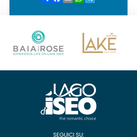
*
SEGUICI SU: