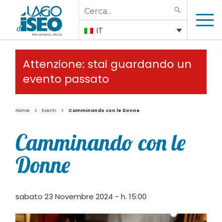
Search
SEARCH
for:
IT
Attenzione: stai guardando un
evento passato
>
>
Home
Eventi
Camminando con le Donne
Camminando con le
Donne
sabato 23 Novembre 2024 - h. 15:00