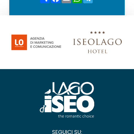
*
SEGUICI SU: