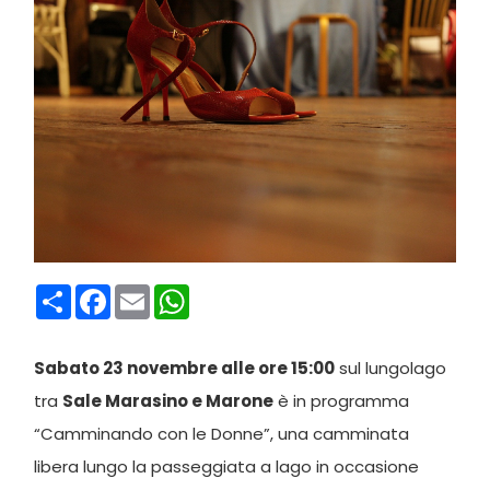
Condividi
Facebook
Email
WhatsApp
Sabato 23 novembre alle ore 15:00
sul lungolago
tra
Sale Marasino e Marone
è in programma
“Camminando con le Donne”, una camminata
libera lungo la passeggiata a lago in occasione