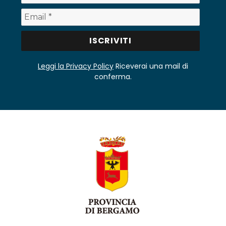
Leggi la Privacy Policy
Riceverai una mail di
conferma.