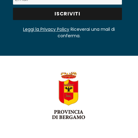
Leggi la Privacy Policy
Riceverai una mail di
conferma.