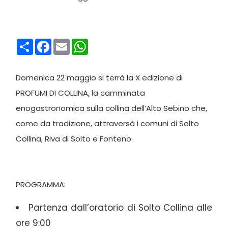
Condividi
Facebook
Email
WhatsApp
Domenica 22 maggio si terrà la X edizione di
PROFUMI DI COLLINA, la camminata
enogastronomica sulla collina dell’Alto Sebino che,
come da tradizione, attraversà i comuni di Solto
Collina, Riva di Solto e Fonteno.
PROGRAMMA:
Partenza dall’oratorio di Solto Collina alle
ore 9:00