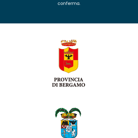
conferma.