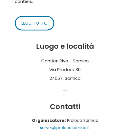
cantieri...
LEGGI TUTTO
Luogo e località
Cantieri Riva - Sarnico
Via Predore 30
24067, Sarnico
Contatti
Organizzatore:
Proloco Sarnico
servizi@prolocosarnico.it