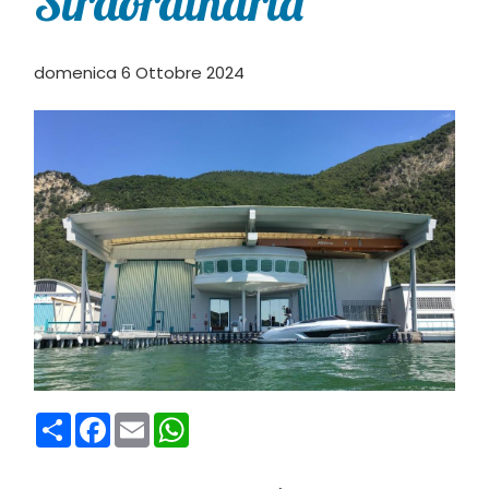
Straordinaria
domenica 6 Ottobre 2024
Condividi
Facebook
Email
WhatsApp