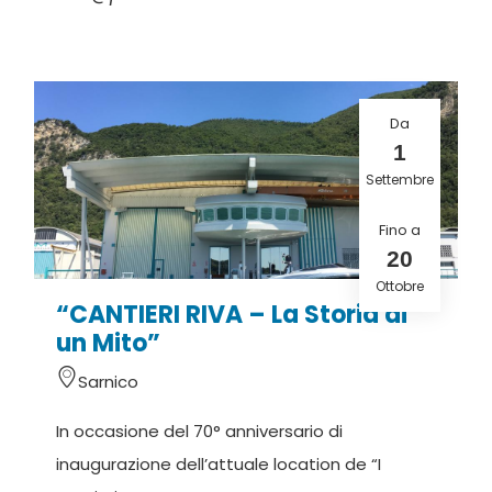
Da
1
Settembre
Fino a
20
Ottobre
“CANTIERI RIVA – La Storia di
un Mito”
Sarnico
In occasione del 70° anniversario di
inaugurazione dell’attuale location de “I