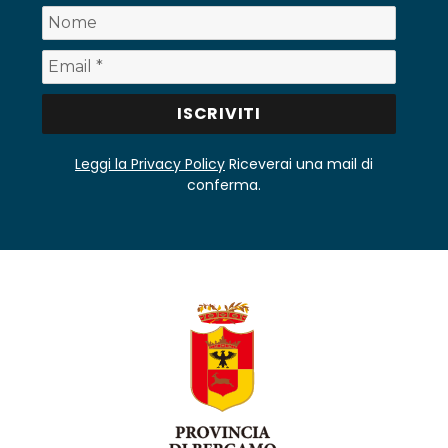
Leggi la Privacy Policy
Riceverai una mail di
conferma.