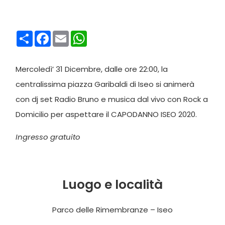
Condividi
Facebook
Email
WhatsApp
Mercoledì’ 31 Dicembre, dalle ore 22:00, la
centralissima piazza Garibaldi di Iseo si animerà
con dj set Radio Bruno e musica dal vivo con Rock a
Domicilio per aspettare il CAPODANNO ISEO 2020.
Ingresso gratuito
Luogo e località
Parco delle Rimembranze – Iseo