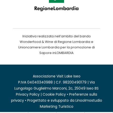
Iniziativa realizzata nell’ambito del bando
Wonderfood & Wine di Regione Lombardia e
Unioncamere Lombardia per la promozione di
Sapore inLOMBARDIA
Associazione Visit Lake Iseo
P.IVA 04040340988 | C.F. 98200490179 | Via
Lungolago Guglielmo Marconi, 2c, 25049 Iseo BS
Privacy Policy
|
Cookie Policy
•
Preferenze sulla
privacy
• Progettato e sviluppato da
Linoolmostudio
Marketing Turistico