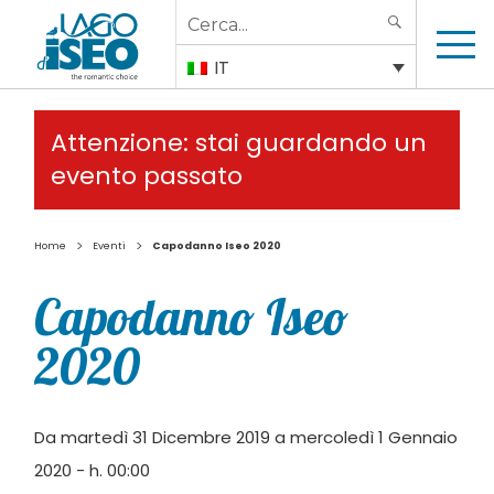
Search
SEARCH
for:
IT
Attenzione: stai guardando un
evento passato
>
>
Home
Eventi
Capodanno Iseo 2020
Capodanno Iseo
2020
Da martedì 31 Dicembre 2019 a mercoledì 1 Gennaio
2020 - h. 00:00