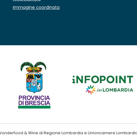
Immagine coordinata
ndo Wonderfood & Wine di Regione Lombardia e Unioncamere Lombardi