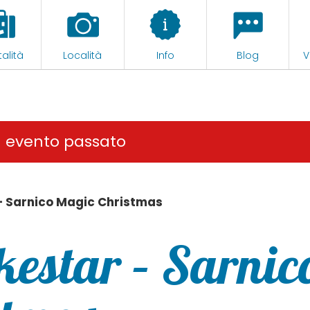
alità
Località
Info
Blog
V
n evento passato
– Sarnico Magic Christmas
estar – Sarnic