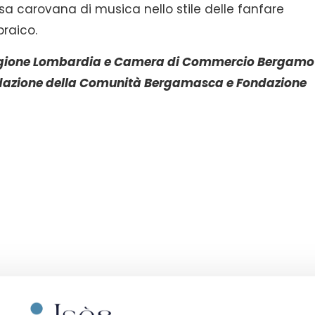
sa carovana di musica nello stile delle fanfare
braico.
i Regione Lombardia e Camera di Commercio Bergamo 
ndazione della Comunità Bergamasca e Fondazione