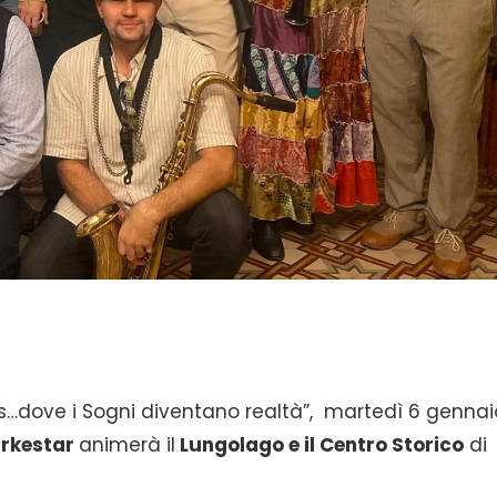
s…dove i Sogni diventano realtà”, martedì 6 gennai
rkestar
animerà il
Lungolago e il Centro Storico
di