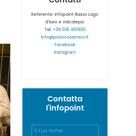
Referente: Infopoint Basso Lago
d'Iseo e Valcalepio
Tel:
+39 035 910900
info@prolocosarnico.it
Facebook
Instagram
Contatta
l'infopoint
N
o