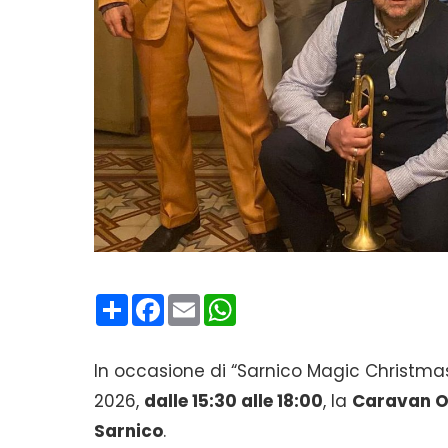
Condividi
Facebook
Email
WhatsApp
In occasione di “Sarnico Magic Christma
2026,
dalle 15:30 alle 18:00
, la
Caravan O
Sarnico
.