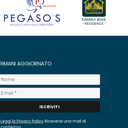
RIMANI AGGIORNATO
Leggi la Privacy Policy
Riceverai una mail di
conferma.