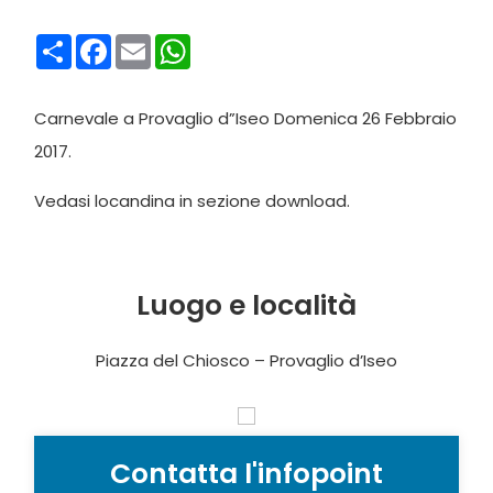
Condividi
Facebook
Email
WhatsApp
Carnevale a Provaglio d”Iseo Domenica 26 Febbraio
2017.
Vedasi locandina in sezione download.
Luogo e località
Piazza del Chiosco – Provaglio d’Iseo
Contatta l'infopoint