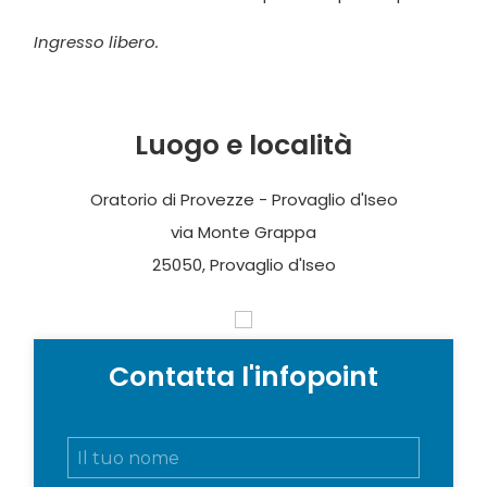
Ingresso libero.
Luogo e località
Oratorio di Provezze - Provaglio d'Iseo
via Monte Grappa
25050, Provaglio d'Iseo
Contatta l'infopoint
N
o