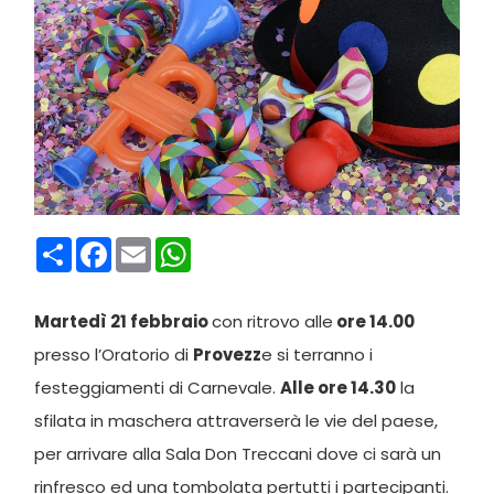
Condividi
Facebook
Email
WhatsApp
Martedì 21 febbraio
con ritrovo alle
ore 14.00
presso l’Oratorio di
Provezz
e si terranno i
festeggiamenti di Carnevale.
Alle ore 14.30
la
sfilata in maschera attraverserà le vie del paese,
per arrivare alla Sala Don Treccani dove ci sarà un
rinfresco ed una tombolata pertutti i partecipanti.