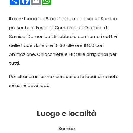
Il clan-fuoco “La Brace” del gruppo scout Sarnico
presenta la Festa di Carnevale all’Oratorio di
Sarnico, Domenica 26 febbraio con tema i cattivi
delle fiabe dalle ore 15:30 alle ore 18:00 con
Animazione, Chiacchiere e Frittelle artigianali per
tutti.
Per ulteriori informazioni scarica la locandina nella
sezione download.
Luogo e località
Sarnico