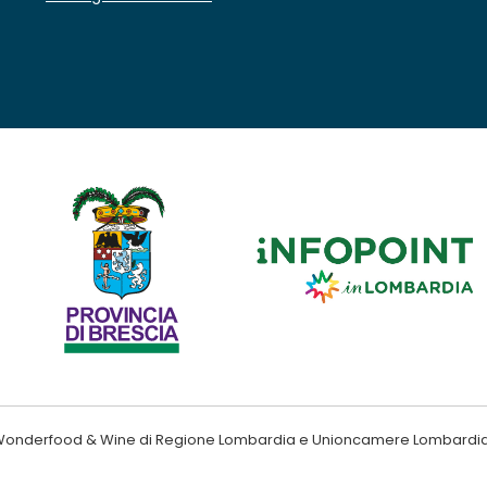
ndo Wonderfood & Wine di Regione Lombardia e Unioncamere Lombardi