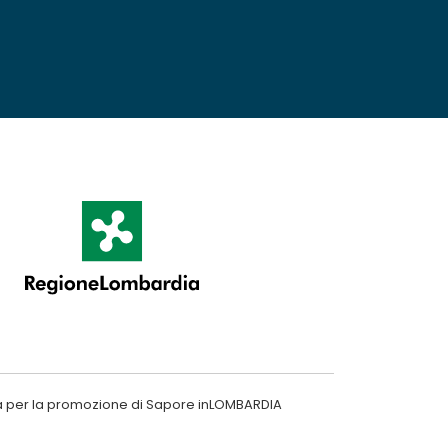
a per la promozione di Sapore inLOMBARDIA