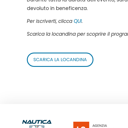
devoluto in beneficenza.
Per iscriverti, clicca
QUI
.
Scarica la locandina per scoprire il pro
SCARICA LA LOCANDINA