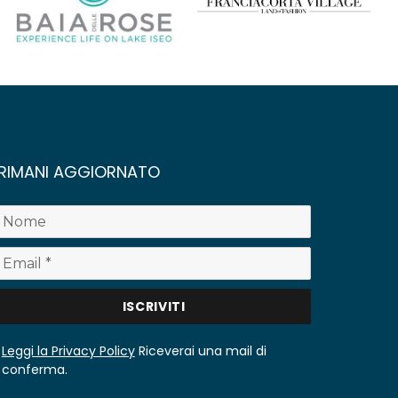
RIMANI AGGIORNATO
Leggi la Privacy Policy
Riceverai una mail di
conferma.