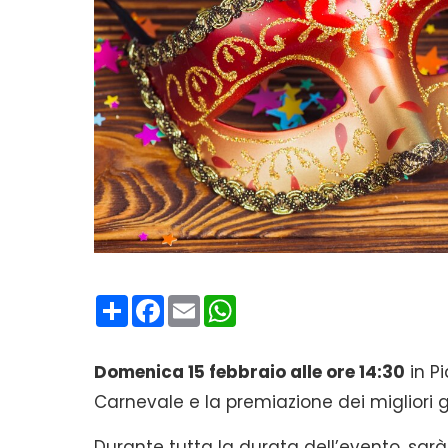
Condividi
Facebook
Email
WhatsApp
Domenica 15 febbraio alle ore 14:30
in P
Carnevale e la premiazione dei migliori 
Durante tutta la durata dell’evento, sarà