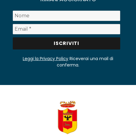
Leggi la Privacy Policy
Riceverai una mail di
conferma.