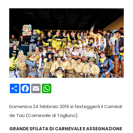
Condividi
Facebook
Email
WhatsApp
Domenica 24 febbraio 2019 si festeggerà il Carnèal
de Taü (Carnevale di Tagliuno).
GRANDE SFILATA DI CARNEVALE E ASSEGNAZIONE