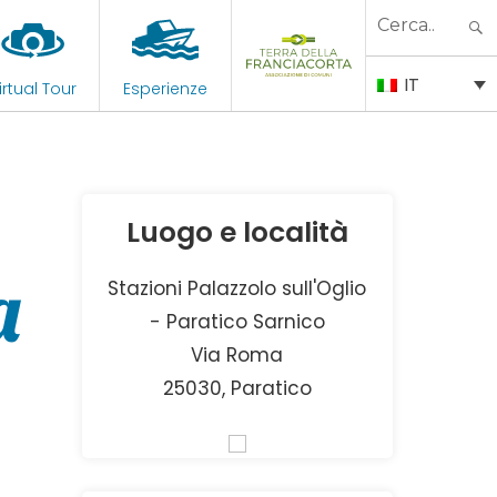
Search
for:
IT
irtual Tour
Esperienze
Luogo e località
a
Stazioni Palazzolo sull'Oglio
- Paratico Sarnico
Via Roma
25030, Paratico