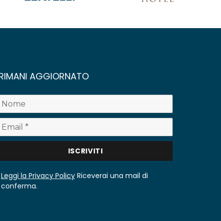
RIMANI AGGIORNATO
Leggi la Privacy Policy
Riceverai una mail di
conferma.