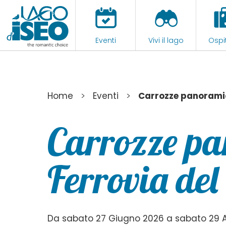
Eventi
Vivi il lago
Ospit
>
>
Home
Eventi
Carrozze panoramic
Carrozze pa
Ferrovia del
Da sabato 27 Giugno 2026 a sabato 29 