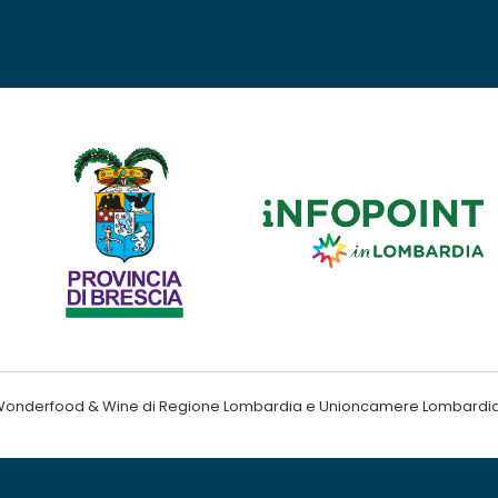
ndo Wonderfood & Wine di Regione Lombardia e Unioncamere Lombardi