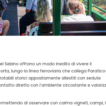
l Sebino offrono un modo inedito di vivere il
orta, lungo la linea ferroviaria che collega Paratico
i rotabili storici appositamente allestiti con sedute
contatto diretto con l’ambiente circostante e valoriz
ermettendo di osservare con calma vigneti, campi, i