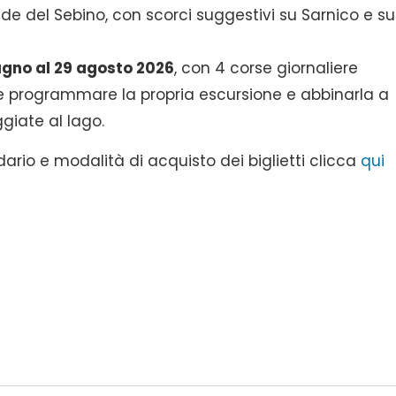
nde del Sebino, con scorci suggestivi su Sarnico e su
ugno al 29 agosto 2026
, con 4 corse giornaliere
e programmare la propria escursione e abbinarla a
ggiate al lago.
dario e modalità di acquisto dei biglietti clicca
qui