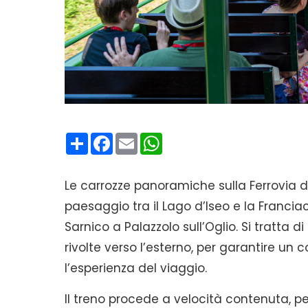
Condividi
Facebook
Email
WhatsApp
Le carrozze panoramiche sulla Ferrovia de
paesaggio tra il Lago d’Iseo e la Franciac
Sarnico a Palazzolo sull’Oglio. Si tratta d
rivolte verso l’esterno, per garantire un 
l’esperienza del viaggio.
Il treno procede a velocità contenuta, p