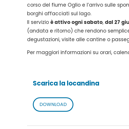
corso del fiume Oglio e l’arrivo sulle spo
borghi affacciati sul lago.
Il servizio
è attivo ogni sabato
,
dal 27 gi
(andata e ritorno) che rendono semplic
degustazioni, visite alle cantine o passe
Per maggiori informazioni su orari, calen
Scarica la locandina
DOWNLOAD