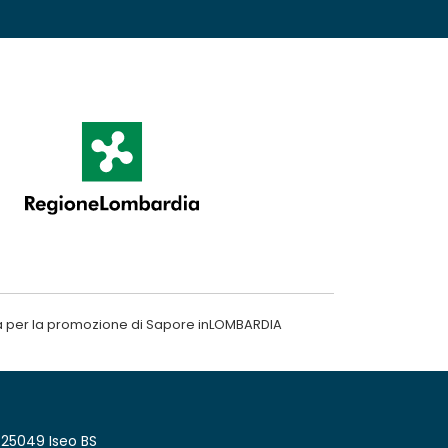
a per la promozione di Sapore inLOMBARDIA
 25049 Iseo BS