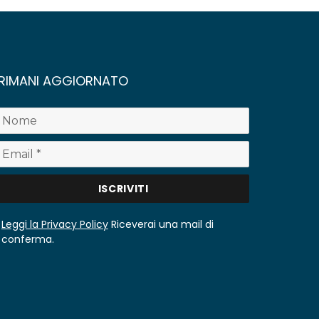
RIMANI AGGIORNATO
Leggi la Privacy Policy
Riceverai una mail di
conferma.