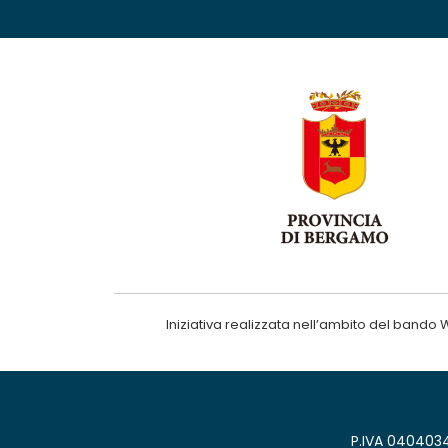
Iniziativa realizzata nell’ambito del ba
P.IVA 0404034