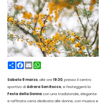
Condividi
Facebook
Email
WhatsApp
Sabato 9 marzo
, alle ore
19:30
, presso il centro
sportivo di
Adrara San Rocco
, si festeggerà la
Festa della Donna
con una tradizionale, elegante
e raffinata cena dedicata alle donne, con musica e