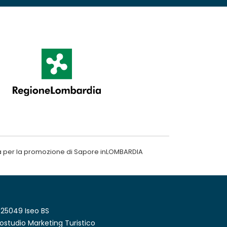
a per la promozione di Sapore inLOMBARDIA
 25049 Iseo BS
ostudio Marketing Turistico