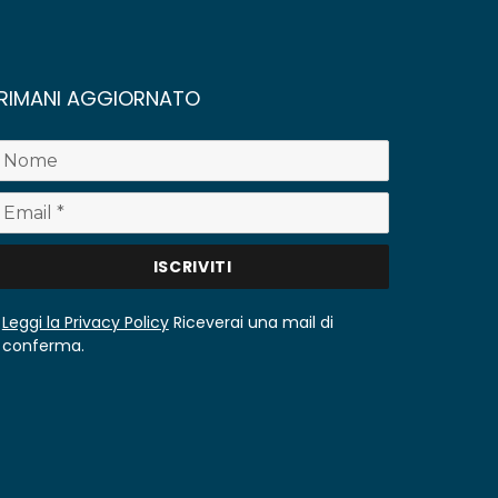
RIMANI AGGIORNATO
Leggi la Privacy Policy
Riceverai una mail di
conferma.