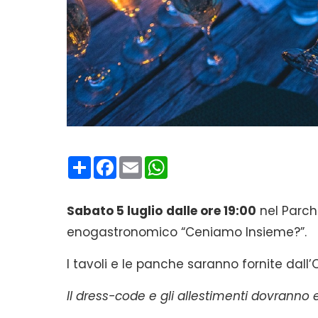
Condividi
Facebook
Email
WhatsApp
Sabato 5 luglio
dalle ore 19:00
nel Parch
enogastronomico “Ceniamo Insieme?”.
I tavoli e le panche saranno fornite dall’O
Il dress-code e gli allestimenti dovranno