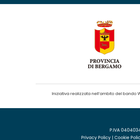
Iniziativa realizzata nell’ambito del ba
P.IVA 0404034
Privacy Policy
|
Cookie Poli