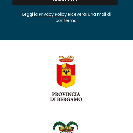
Leggi la Privacy Policy
Riceverai una mail di
conferma.