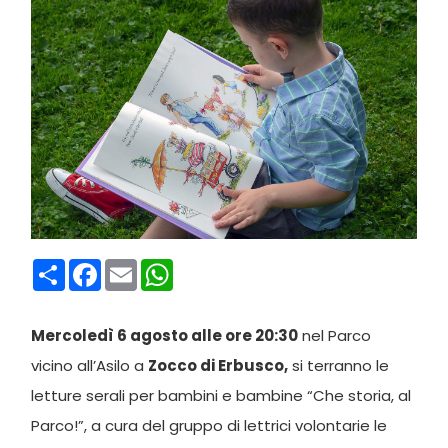
Condividi
Facebook
Email
WhatsApp
Mercoledì 6 agosto alle ore 20:30
nel Parco
vicino all’Asilo a
Zocco
di Erbusco,
si terranno le
letture serali per bambini e bambine “Che storia, al
Parco!”, a cura del gruppo di lettrici volontarie le