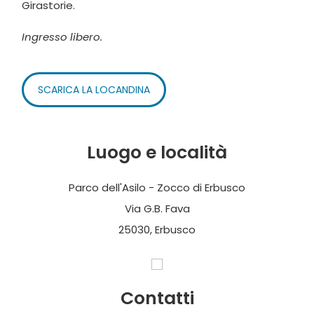
Girastorie.
Ingresso libero.
SCARICA LA LOCANDINA
Luogo e località
Parco dell'Asilo - Zocco di Erbusco
Via G.B. Fava
25030, Erbusco
Contatti