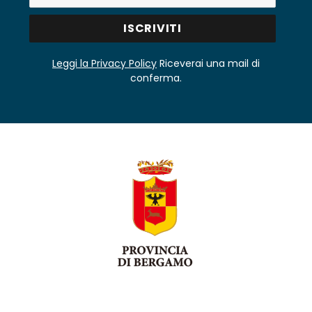
Leggi la Privacy Policy
Riceverai una mail di
conferma.