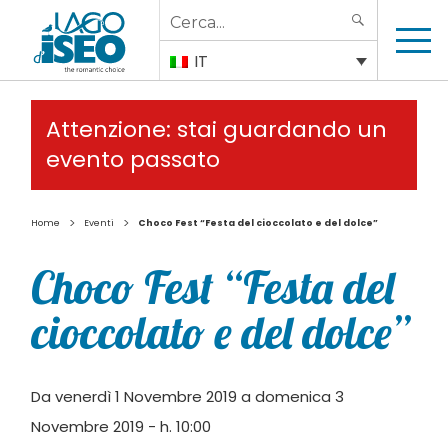
Search
SEARCH
for:
IT
Attenzione: stai guardando un
evento passato
>
>
Home
Eventi
Choco Fest “Festa del cioccolato e del dolce”
Choco Fest “Festa del
cioccolato e del dolce”
Da venerdì 1 Novembre 2019 a domenica 3
Novembre 2019 - h. 10:00