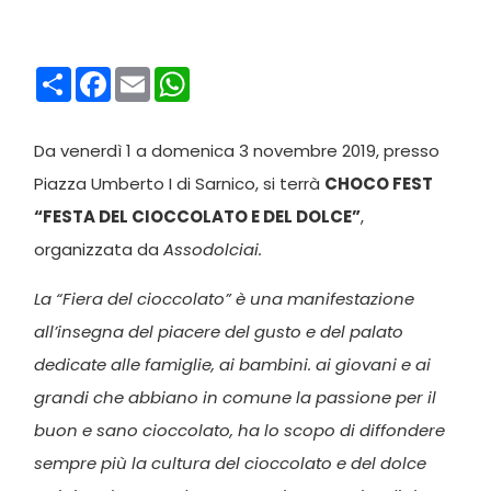
Condividi
Facebook
Email
WhatsApp
Da venerdì 1 a domenica 3 novembre 2019, presso
Piazza Umberto I di Sarnico, si terrà
CHOCO FEST
“FESTA DEL CIOCCOLATO E DEL DOLCE”
,
organizzata da
Assodolciai.
La “Fiera del cioccolato” è una manifestazione
all’insegna del piacere del gusto e del palato
dedicate alle famiglie, ai bambini. ai giovani e ai
grandi che abbiano in comune la passione per il
buon e sano cioccolato, ha lo scopo di diffondere
sempre più la cultura del cioccolato e del dolce