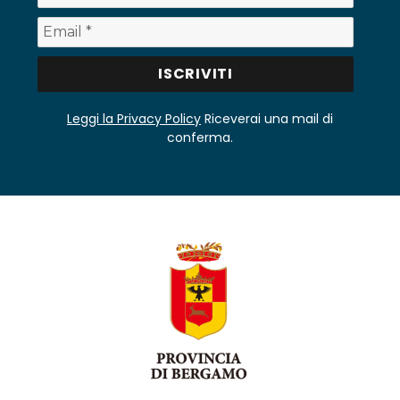
Leggi la Privacy Policy
Riceverai una mail di
conferma.