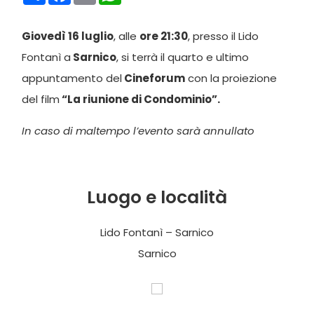
Giovedì 16 luglio
, alle
ore 21:30
, presso il Lido
Fontanì a
Sarnico
, si terrà il quarto e ultimo
appuntamento del
Cineforum
con la proiezione
del film
“La riunione di Condominio”.
In caso di maltempo l’evento sarà annullato
Luogo e località
Lido Fontanì – Sarnico
Sarnico