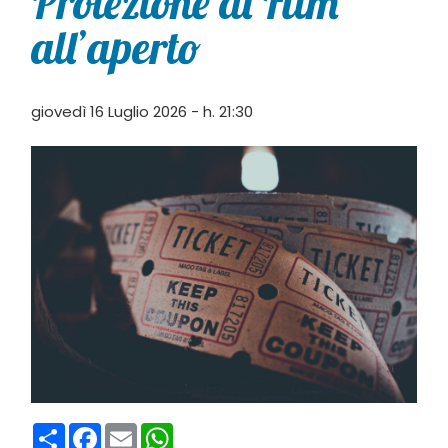
Proiezione di Film
all’aperto
giovedì 16 Luglio 2026 - h. 21:30
Condividi
Facebook
Email
WhatsApp