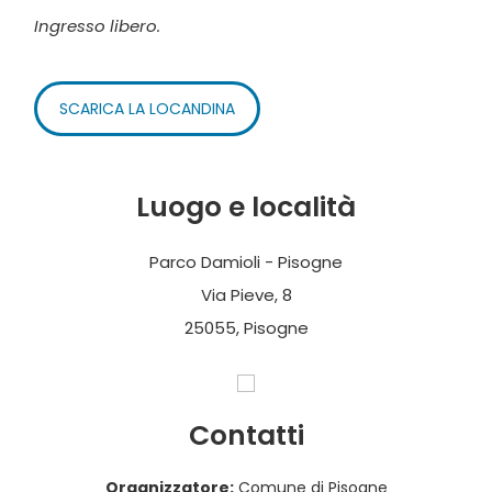
Ingresso libero.
SCARICA LA LOCANDINA
Luogo e località
Parco Damioli - Pisogne
Via Pieve, 8
25055, Pisogne
Contatti
Organizzatore:
Comune di Pisogne