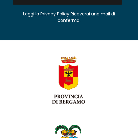
Leggi la Privacy Policy
Riceverai una mail di
conferma.