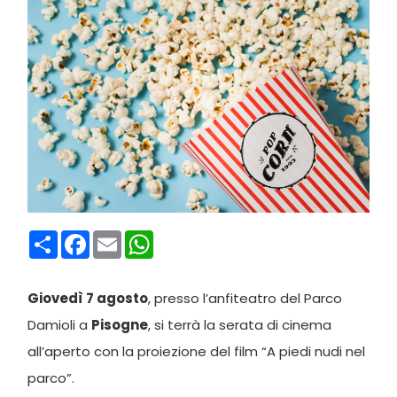
Condividi
Facebook
Email
WhatsApp
Giovedì 7 agosto
, presso l’anfiteatro del Parco
Damioli a
Pisogne
, si terrà la serata di cinema
all’aperto con la proiezione del film “A piedi nudi nel
parco”.