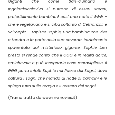
Giganti che come San-Guinario e
Inghiotticicciaviva si nutrono di esseri umani,
preferibilmente bambini. E così una notte il GGG –
che è vegetariano e si ciba soltanto di Cetrionzoli e
Sciroppio – rapisce Sophie, una bambina che vive
a Londra e la porta nella sua caverna. Inizialmente
spaventata dal misterioso gigante, Sophie ben
presto si rende conto che il GGG è in realtà dolce,
amichevole e può insegnarle cose meravigliose. Il
GGG porta infatti Sophie nel Paese dei Sogni, dove
cattura i sogni che manda di notte ai bambini e le
spiega tutto sulla magia e il mistero dei sogni.
(Trama tratta da www.mymovies.it)