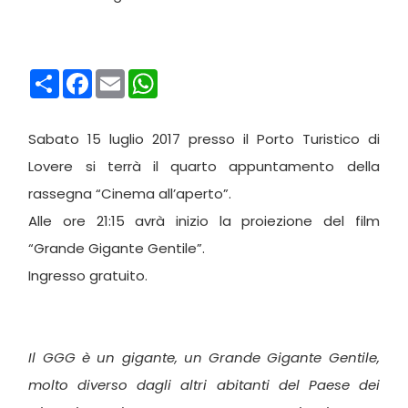
Condividi
Facebook
Email
WhatsApp
Sabato 15 luglio 2017 presso il Porto Turistico di
Lovere si terrà il quarto appuntamento della
rassegna “Cinema all’aperto”.
Alle ore 21:15 avrà inizio la proiezione del film
“Grande Gigante Gentile”.
Ingresso gratuito.
Il GGG è un gigante, un Grande Gigante Gentile,
molto diverso dagli altri abitanti del Paese dei