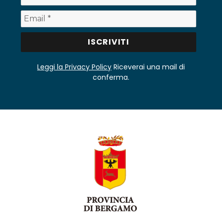
Leggi la Privacy Policy
Riceverai una mail di
conferma.