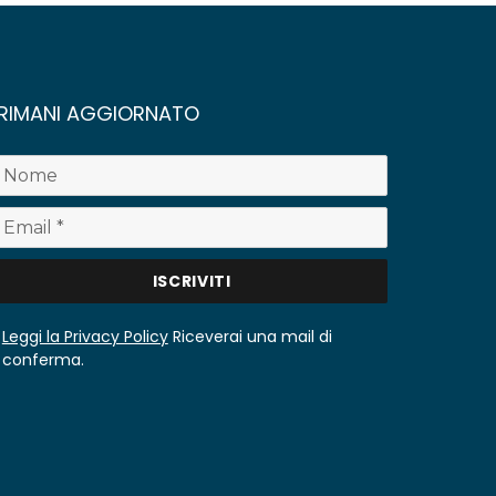
RIMANI AGGIORNATO
Leggi la Privacy Policy
Riceverai una mail di
conferma.