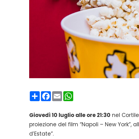
Condividi
Facebook
Email
WhatsApp
Giovedì 10 luglio alle ore 21:30
nel Cortil
proiezione del film “Napoli – New York”,
d’Estate”.