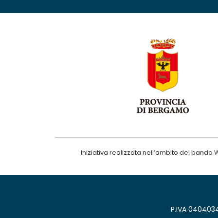
Iniziativa realizzata nell’ambito del ba
P.IVA 0404034