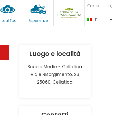
Search
for:
IT
irtual Tour
Esperienze
Luogo e località
Scuole Medie - Cellatica
Viale Risorgimento, 23
25060, Cellatica
Contatti