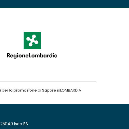
a per la promozione di Sapore inLOMBARDIA
 25049 Iseo BS