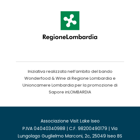
Iniziativa realizzata nell’ambito del bando
Wonderfood & Wine di Regione Lombardia e
Unioncamere Lombardia per la promozione di
Sapore inLOMBARDIA
Associazione Visit Lake Iseo
P.IVA 04040340988 | C.F. 98200490179 | Via
Lungolago Guglielmo Marconi, 2c, 25049 Iseo BS