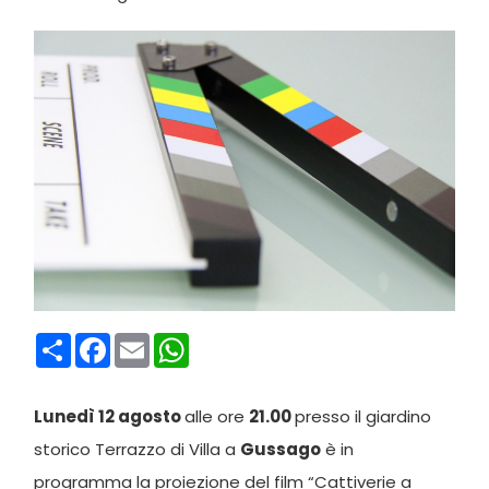
Condividi
Facebook
Email
WhatsApp
Lunedì 12 agosto
alle ore
21.00
presso il giardino
storico Terrazzo di Villa a
Gussago
è in
programma la proiezione del film “Cattiverie a