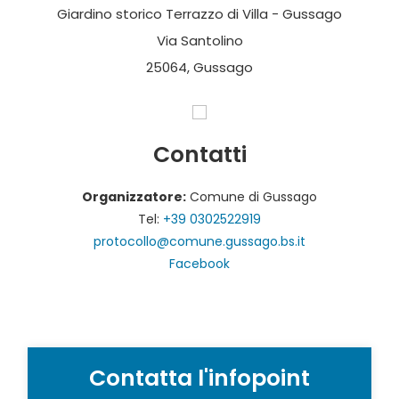
Giardino storico Terrazzo di Villa - Gussago
Via Santolino
25064, Gussago
Contatti
Organizzatore:
Comune di Gussago
Tel:
+39 0302522919
protocollo@comune.gussago.bs.it
Facebook
Contatta l'infopoint