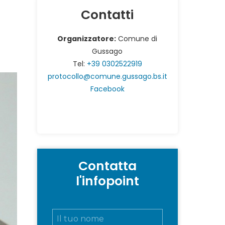
Contatti
Organizzatore:
Comune di
Gussago
Tel:
+39 0302522919
protocollo@comune.gussago.bs.it
Facebook
Contatta
l'infopoint
N
o