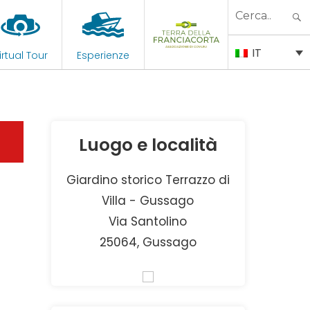
Search
for:
IT
irtual Tour
Esperienze
Luogo e località
Giardino storico Terrazzo di
Villa - Gussago
Via Santolino
25064, Gussago