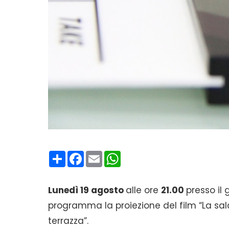
Condividi
Facebook
Email
WhatsApp
Lunedì 19 agosto
alle ore
21.00
presso il 
programma la proiezione del film “La sala
terrazza”.