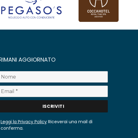
RIMANI AGGIORNATO
Leggi la Privacy Policy
Riceverai una mail di
conferma.