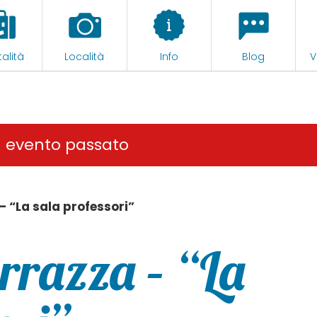
alità
Località
Info
Blog
V
n evento passato
– “La sala professori”
rrazza – “La