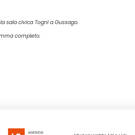
o la sala civica Togni a Gussago.
gramma completo.