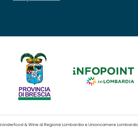
ndo Wonderfood & Wine di Regione Lombardia e Unioncamere Lombardi