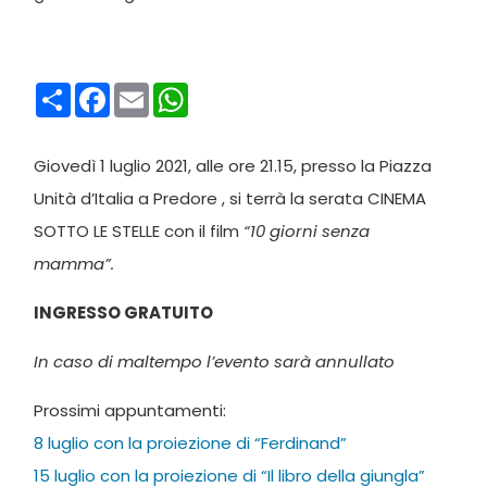
Condividi
Facebook
Email
WhatsApp
Giovedì 1 luglio 2021, alle ore 21.15, presso la Piazza
Unità d’Italia a Predore , si terrà la serata CINEMA
SOTTO LE STELLE con il film
“10 giorni senza
mamma”.
INGRESSO GRATUITO
In caso di maltempo l’evento sarà annullato
Prossimi appuntamenti:
8 luglio con la proiezione di “Ferdinand”
15 luglio con la proiezione di “Il libro della giungla”