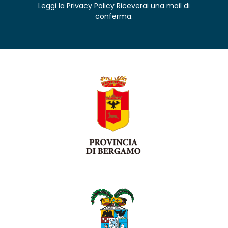
Leggi la Privacy Policy
Riceverai una mail di
conferma.