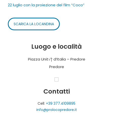
22 luglio con la proiezione del film “Coco”
SCARICA LA LOCANDINA
Luogo e località
Piazza Unit√† d’Italia – Predore
Predore
Contatti
Cell:
+39 377.4109895
info@prolocopredore.it