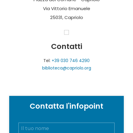
Via Vittorio Emanuele
25031, Capriolo
Contatti
Tel:
+39 030 746 4290
biblioteca@capriolo.org
Contatta l'infopoint
N
o