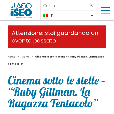
Search
SEARCH
for:
IT
Attenzione: stai guardando un
evento passato
>
>
Home
Eventi
Cinema sotto le stelle – “Ruby Gillman. La Ragazza
Tentacolo”
Cinema sotto le stelle –
“Ruby Gillman. La
Ragazza Tentacolo”