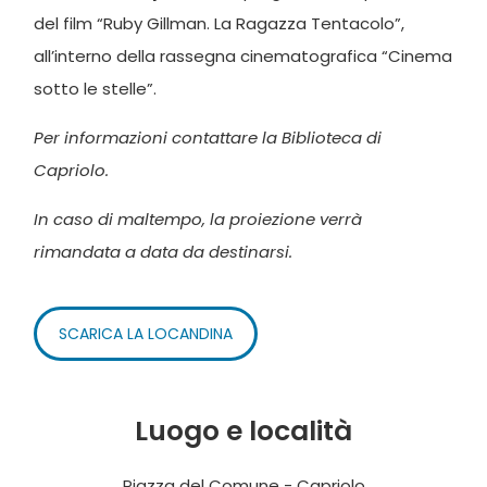
del film “Ruby Gillman. La Ragazza Tentacolo”,
all’interno della rassegna cinematografica “Cinema
sotto le stelle”.
Per informazioni contattare la Biblioteca di
Capriolo.
In caso di maltempo, la proiezione verrà
rimandata a data da destinarsi.
SCARICA LA LOCANDINA
Luogo e località
Piazza del Comune - Capriolo