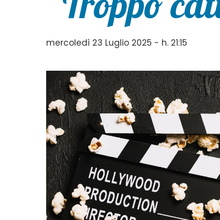
“Troppo catt
mercoledì 23 Luglio 2025 - h. 21:15