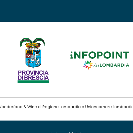
ndo Wonderfood & Wine di Regione Lombardia e Unioncamere Lombardi