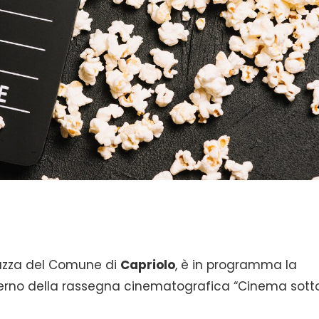
iazza del Comune di
Capriolo
, è in programma la
’interno della rassegna cinematografica “Cinema sotto