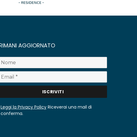
RIMANI AGGIORNATO
Leggi la Privacy Policy
Riceverai una mail di
conferma.