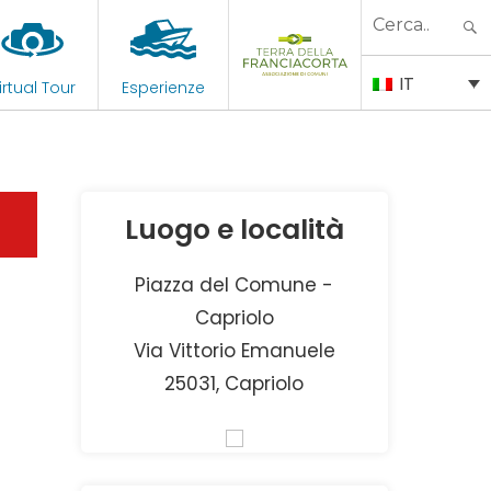
Search
for:
IT
irtual Tour
Esperienze
Luogo e località
Piazza del Comune -
Capriolo
Via Vittorio Emanuele
25031, Capriolo