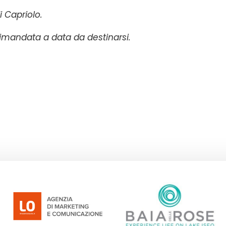
i Capriolo.
rimandata a data da destinarsi.