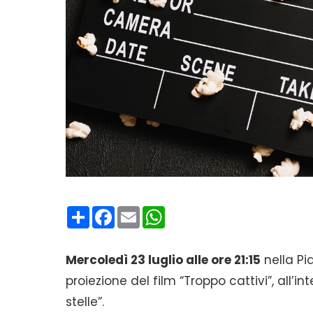
Condividi
Facebook
Email
WhatsApp
Mercoledì 23 luglio alle ore 21:15
nella P
proiezione del film “Troppo cattivi”, all
stelle”.