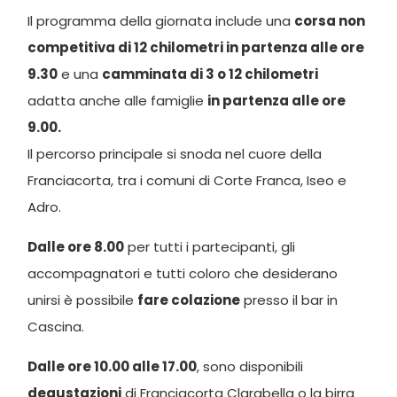
Il programma della giornata include una
corsa non
competitiva di 12 chilometri in partenza alle ore
9.30
e una
camminata di 3 o 12 chilometri
adatta anche alle famiglie
in partenza alle ore
9.00.
Il percorso principale si snoda nel cuore della
Franciacorta, tra i comuni di Corte Franca, Iseo e
Adro.
Dalle ore 8.00
per tutti i partecipanti, gli
accompagnatori e tutti coloro che desiderano
unirsi è possibile
fare colazione
presso il bar in
Cascina.
Dalle ore 10.00 alle 17.00
, sono disponibili
degustazioni
di Franciacorta Clarabella o la birra