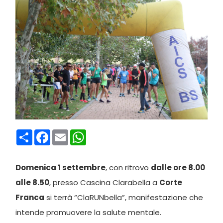
Condividi
Facebook
Email
WhatsApp
Domenica 1 settembre
, con ritrovo
dalle ore 8.00
alle 8.50
, presso Cascina Clarabella a
Corte
Franca
si terrà “ClaRUNbella”, manifestazione che
intende promuovere la salute mentale.