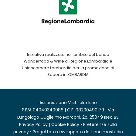
Iniziativa realizzata nell’ambito del bando
Wonderfood & Wine di Regione Lombardia e
Unioncamere Lombardia per la promozione di
Sapore inLOMBARDIA
Associazione Visit Lake Iseo
P.IVA 04040340988 | C.F. 98200490179 | Via
Lungolago Guglielmo Marconi, 2c, 25049 Iseo BS
Privacy Policy
|
Cookie Policy
•
Preferenze sulla
privacy
• Progettato e sviluppato da
Linoolmostudio