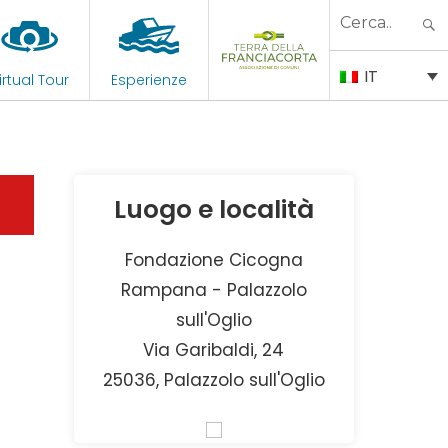
Search
for:
IT
irtual Tour
Esperienze
Luogo e località
Fondazione Cicogna
Rampana - Palazzolo
sull'Oglio
Via Garibaldi, 24
25036, Palazzolo sull'Oglio