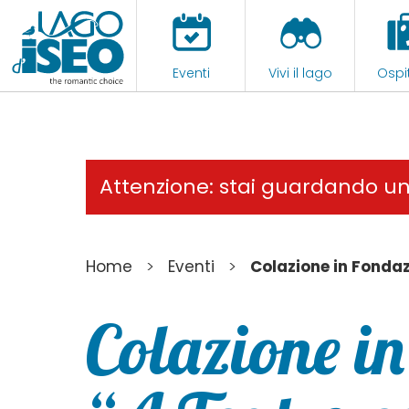
Eventi
Vivi il lago
Ospit
Attenzione: stai guardando u
>
>
Home
Eventi
Colazione in Fondaz
Colazione i