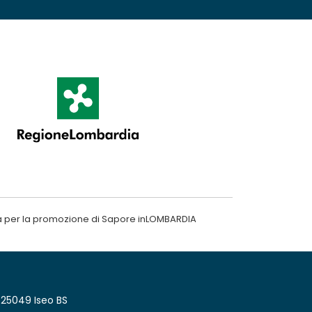
a per la promozione di Sapore inLOMBARDIA
 25049 Iseo BS