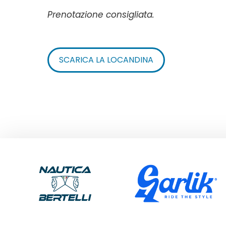
Prenotazione consigliata.
SCARICA LA LOCANDINA