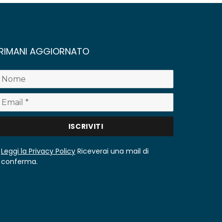
RIMANI AGGIORNATO
Leggi la Privacy Policy
Riceverai una mail di
conferma.