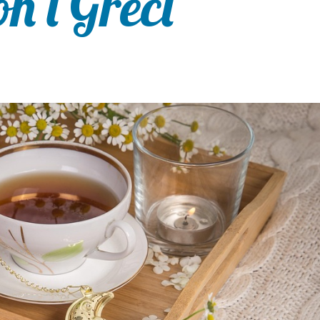
n i Greci”