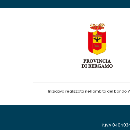
Iniziativa realizzata nell’ambito del ba
P.IVA 0404034