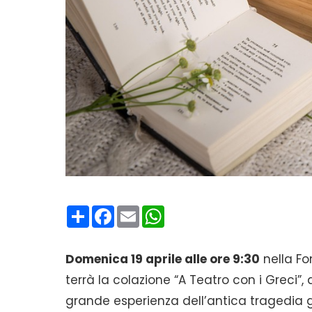
Condividi
Facebook
Email
WhatsApp
Domenica 19 aprile alle ore 9:30
nella F
terrà la colazione “A Teatro con i Greci”,
grande esperienza dell’antica tragedia g