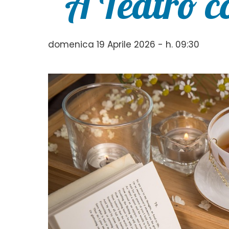
“A Teatro co
domenica 19 Aprile 2026 - h. 09:30