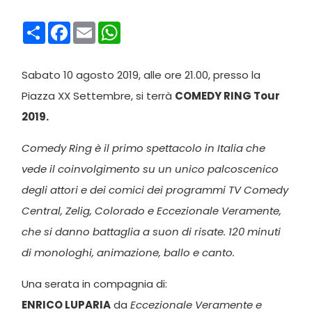
Condividi
Facebook
Email
WhatsApp
Sabato 10 agosto 2019, alle ore 21.00, presso la
Piazza XX Settembre, si terrà
COMEDY RING Tour
2019.
Comedy Ring è il primo spettacolo in Italia che
vede il coinvolgimento su un unico palcoscenico
degli attori e dei comici dei programmi TV Comedy
Central, Zelig, Colorado e Eccezionale Veramente,
che si danno battaglia a suon di risate. 120 minuti
di monologhi, animazione, ballo e canto.
Una serata in compagnia di:
ENRICO LUPARIA
da
Eccezionale Veramente e