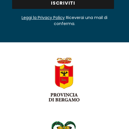
Leggi la Privacy Policy
Riceverai una mail di
conferma.