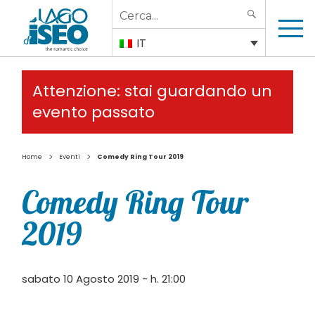
Search
SEARCH
for:
IT
Attenzione: stai guardando un
evento passato
>
>
Home
Eventi
Comedy Ring Tour 2019
Comedy Ring Tour
2019
sabato 10 Agosto 2019 - h. 21:00