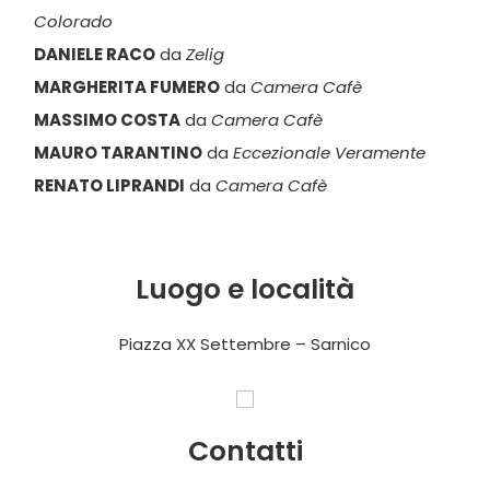
Colorado
DANIELE RACO
da
Zelig
MARGHERITA FUMERO
da
Camera Cafè
MASSIMO COSTA
da
Camera Cafè
MAURO TARANTINO
da
Eccezionale Veramente
RENATO LIPRANDI
da
Camera Cafè
Luogo e località
Piazza XX Settembre – Sarnico
Contatti