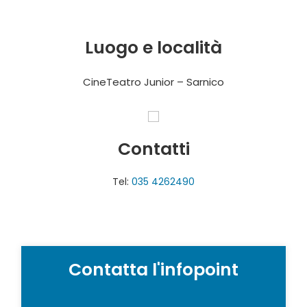
Luogo e località
CineTeatro Junior – Sarnico
Contatti
Tel:
035 4262490
Contatta l'infopoint