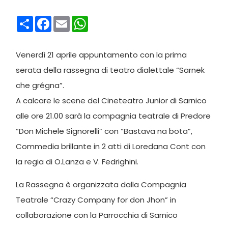
Condividi
Facebook
Email
WhatsApp
Venerdì 21 aprile appuntamento con la prima
serata della rassegna di teatro dialettale “Sarnek
che grégna”.
A calcare le scene del Cineteatro Junior di Sarnico
alle ore 21.00 sarà la compagnia teatrale di Predore
“Don Michele Signorelli” con “Bastava na bota”,
Commedia brillante in 2 atti di Loredana Cont con
la regia di O.Lanza e V. Fedrighini.
La Rassegna è organizzata dalla Compagnia
Teatrale “Crazy Company for don Jhon” in
collaborazione con la Parrocchia di Sarnico