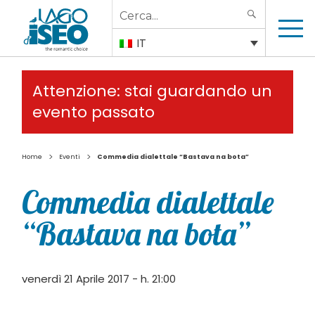
Search
SEARCH
for:
IT
Attenzione: stai guardando un
evento passato
>
>
Home
Eventi
Commedia dialettale “Bastava na bota”
Commedia dialettale
“Bastava na bota”
venerdì 21 Aprile 2017 - h. 21:00