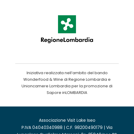
Iniziativa realizzata nell’ambito del bando
Wonderfood & Wine di Regione Lombardia e
Unioncamere Lombardia per la promozione di
Sapore inLOMBARDIA
Associazione Visit Lake Iseo
P.IVA 04040340988 | C.F. 98200490179 | Via