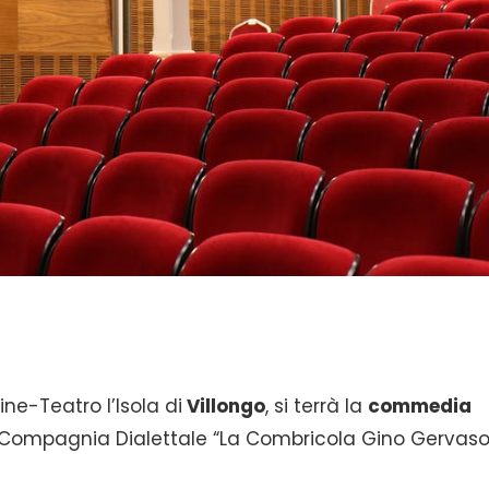
Cine-Teatro l’Isola di
Villongo
, si terrà la
commedia
Compagnia Dialettale “La Combricola Gino Gervaso