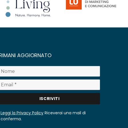
RIMANI AGGIORNATO
Leggi la Privacy Policy
Riceverai una mail di
conferma.