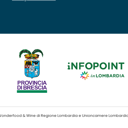
ndo Wonderfood & Wine di Regione Lombardia e Unioncamere Lombardi