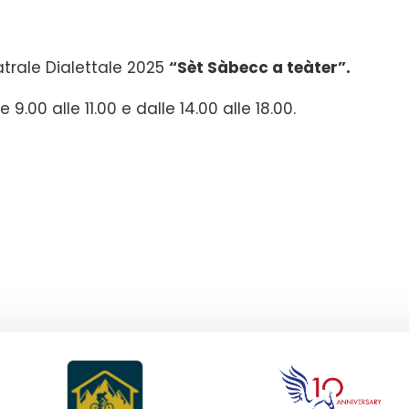
trale Dialettale 2025
“Sèt Sàbecc a teàter”.
 9.00 alle 11.00 e dalle 14.00 alle 18.00.