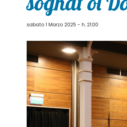
sognat ol D
sabato 1 Marzo 2025 - h. 21:00