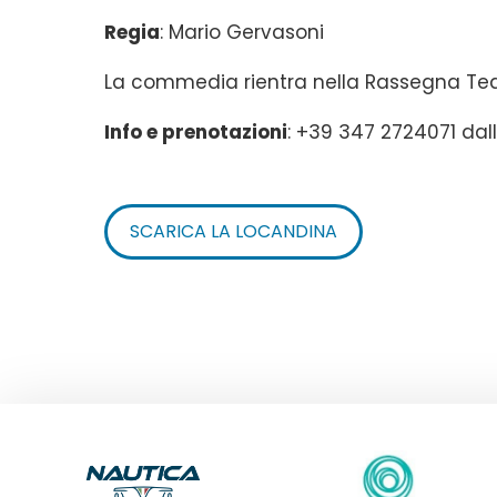
Regia
: Mario Gervasoni
La commedia rientra nella Rassegna Tea
Info e prenotazioni
: +39 347 2724071 dalle
SCARICA LA LOCANDINA