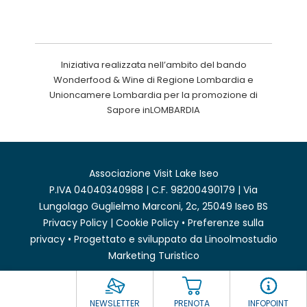
Iniziativa realizzata nell’ambito del bando
Wonderfood & Wine di Regione Lombardia e
Unioncamere Lombardia per la promozione di
Sapore inLOMBARDIA
Associazione Visit Lake Iseo
P.IVA 04040340988 | C.F. 98200490179 | Via
Lungolago Guglielmo Marconi, 2c, 25049 Iseo BS
Privacy Policy
|
Cookie Policy
•
Preferenze sulla
privacy
• Progettato e sviluppato da
Linoolmostudio
Marketing Turistico
NEWSLETTER
PRENOTA
INFOPOINT