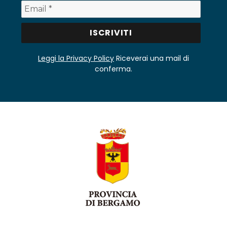
Leggi la Privacy Policy
Riceverai una mail di
conferma.