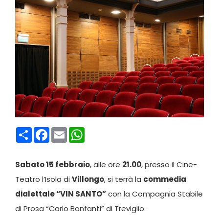
Condividi
Facebook
Email
WhatsApp
Sabato 15 febbraio
, alle ore
21.00
, presso il Cine-
Teatro l’Isola di
Villongo
, si terrà la
commedia
dialettale “VIN SANTO”
con la Compagnia Stabile
di Prosa “Carlo Bonfanti” di Treviglio.