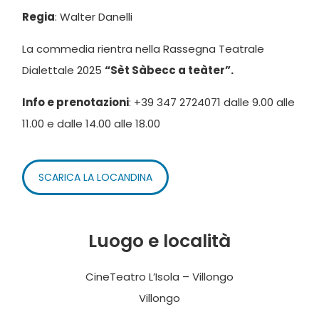
Regia
: Walter Danelli
La commedia rientra nella Rassegna Teatrale
Dialettale 2025
“Sèt Sàbecc a teàter”.
Info e prenotazioni
: +39 347 2724071 dalle 9.00 alle
11.00 e dalle 14.00 alle 18.00
SCARICA LA LOCANDINA
Luogo e località
CineTeatro L’Isola – Villongo
Villongo