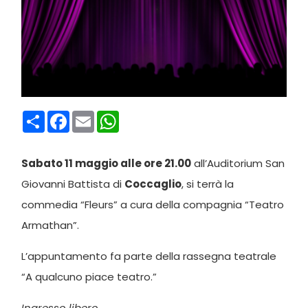
Condividi
Facebook
Email
WhatsApp
Sabato 11 maggio alle ore 21.00
all’Auditorium San
Giovanni Battista di
Coccaglio
, si terrà la
commedia “Fleurs” a cura della compagnia “Teatro
Armathan”.
L’appuntamento fa parte della rassegna teatrale
“A qualcuno piace teatro.”
Ingresso libero.