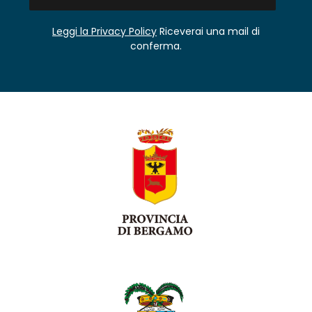
Leggi la Privacy Policy
Riceverai una mail di
conferma.