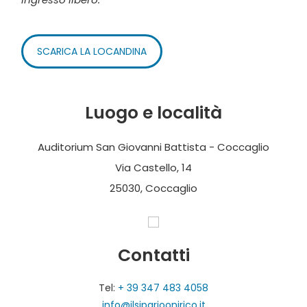
SCARICA LA LOCANDINA
Luogo e località
Auditorium San Giovanni Battista - Coccaglio
Via Castello, 14
25030, Coccaglio
Contatti
Tel:
+ 39 347 483 4058
info@ilsiparioonirico.it