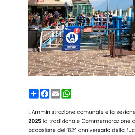
Condividi
Facebook
Email
WhatsApp
L’Amministrazione comunale e la sezione
2025
la tradizionale Commemorazione dei 
occasione dell’82° anniversario della fuc