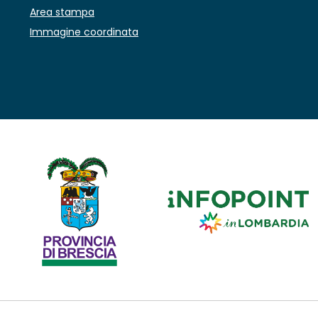
Area stampa
Immagine coordinata