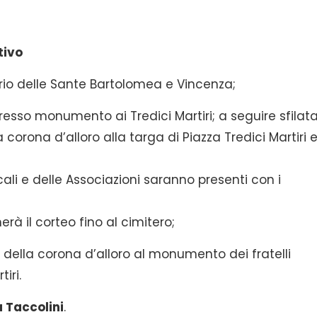
tivo
io delle Sante Bartolomea e Vincenza;
esso monumento ai Tredici Martiri; a seguire sfilat
 corona d’alloro alla targa di Piazza Tredici Martiri 
cali e delle Associazioni saranno presenti con i
à il corteo fino al cimitero;
 della corona d’alloro al monumento dei fratelli
iri.
 Taccolini
.