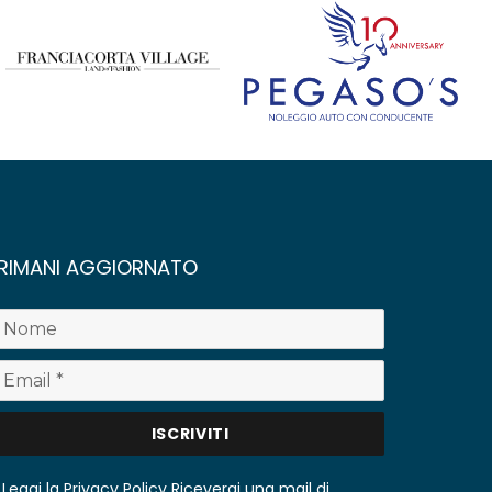
RIMANI AGGIORNATO
Leggi la Privacy Policy
Riceverai una mail di