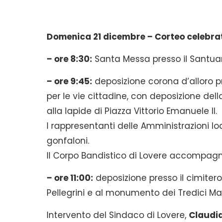
Domenica 21 dicembre – Corteo celebra
– ore 8:30:
Santa Messa presso il Santuar
– ore 9:45:
deposizione corona d’alloro pr
per le vie cittadine, con deposizione della
alla lapide di Piazza Vittorio Emanuele II.
I rappresentanti delle Amministrazioni lo
gonfaloni.
Il Corpo Bandistico di Lovere accompagner
– ore 11:00:
deposizione presso il cimitero
Pellegrini e al monumento dei Tredici Mart
Intervento del Sindaco di Lovere,
Claudia