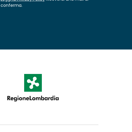
conferma.