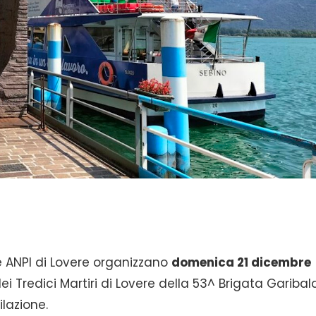
 ANPI di Lovere organizzano
domenica 21 dicembre
Tredici Martiri di Lovere della 53^ Brigata Garibald
ilazione.