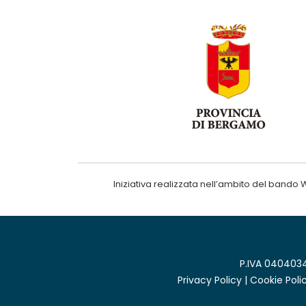
Iniziativa realizzata nell’ambito del ba
P.IVA 0404034
Privacy Policy
|
Cookie Poli