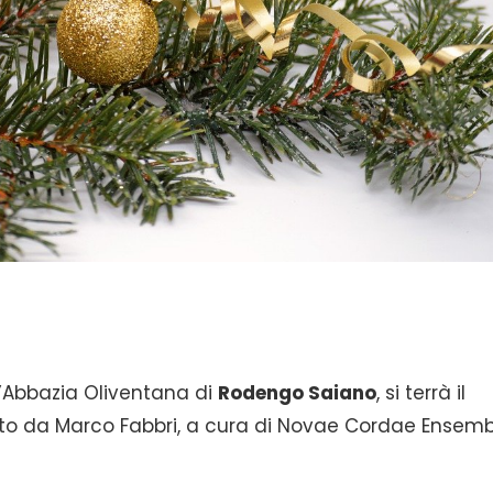
’Abbazia Oliventana di
Rodengo Saiano
, si terrà il
etto da Marco Fabbri, a cura di Novae Cordae Ensemb