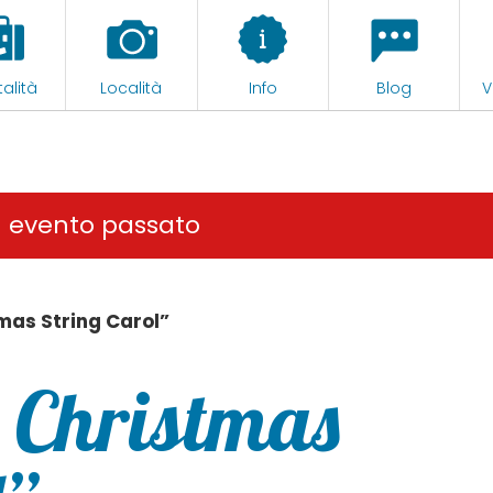
alità
Località
Info
Blog
V
n evento passato
mas String Carol”
 Christmas