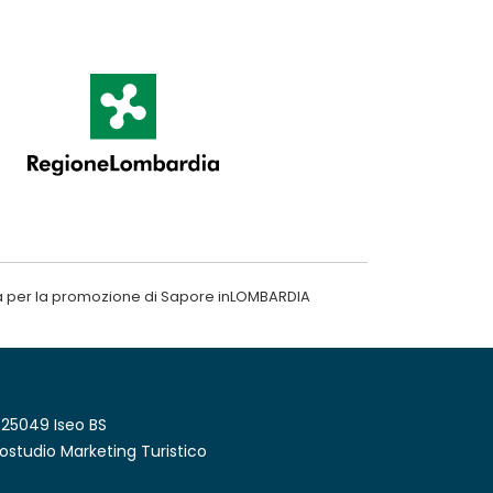
a per la promozione di Sapore inLOMBARDIA
 25049 Iseo BS
ostudio Marketing Turistico