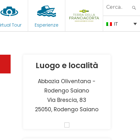
Search
for:
IT
irtual Tour
Esperienze
Luogo e località
Abbazia Oliventana -
Rodengo Saiano
Via Brescia, 83
25050, Rodengo Saiano