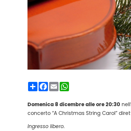
Condividi
Facebook
Email
WhatsApp
Domenica 8 dicembre alle ore 20:30
nell
concerto “A Christmas String Carol” dir
Ingresso libero.