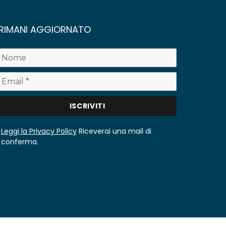
RIMANI AGGIORNATO
Leggi la Privacy Policy
Riceverai una mail di
conferma.