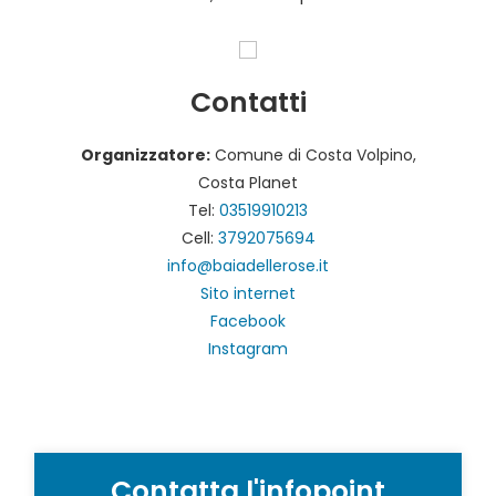
Contatti
Organizzatore:
Comune di Costa Volpino,
Costa Planet
Tel:
03519910213
Cell:
3792075694
info@baiadellerose.it
Sito internet
Facebook
Instagram
Contatta l'infopoint