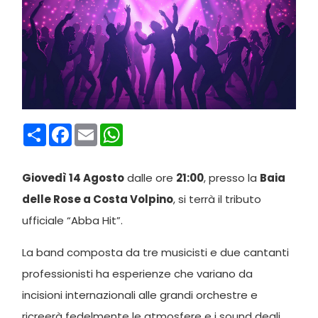
Condividi
Facebook
Email
WhatsApp
Giovedì 14 Agosto
dalle ore
21:00
, presso la
Baia
delle Rose a Costa Volpino
, si terrà il tributo
ufficiale “Abba Hit”.
La band composta da tre musicisti e due cantanti
professionisti ha esperienze che variano da
incisioni internazionali alle grandi orchestre e
ricreerà fedelmente le atmosfere e i sound degli