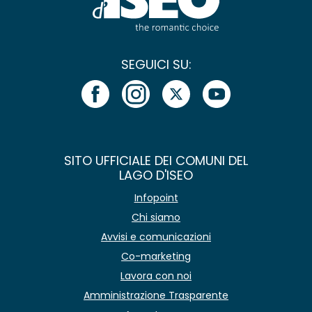
SEGUICI SU:
SITO UFFICIALE DEI COMUNI DEL
LAGO D'ISEO
Infopoint
Chi siamo
Avvisi e comunicazioni
Co-marketing
Lavora con noi
Amministrazione Trasparente