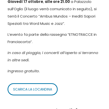
Giovedì 17 ottobre
,
alle ore 21.00
a Palazzolo
sull’Oglio (il luogo verrà comunicato in seguito), si
terrà il Concerto “Ambus Mundos – Inediti Sapori
Speziati tra Word Music e Jazz”.
L’evento fa parte della rassegna “ETNOTRACCE in
Franciacorta”.
In caso di pioggia, i concerti all’aperto si terranno
in altre sedi.
Ingresso gratuito.
SCARICA LA LOCANDINA