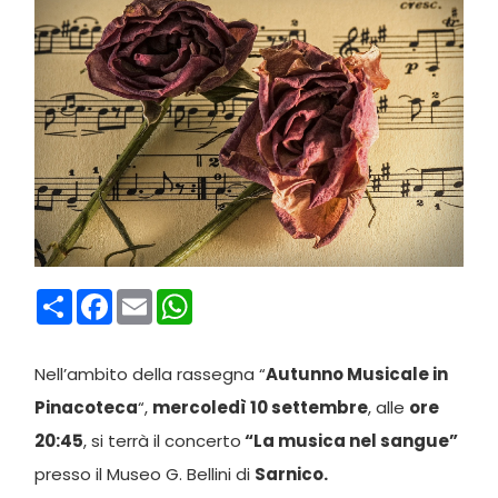
Condividi
Facebook
Email
WhatsApp
Nell’ambito della rassegna “
Autunno Musicale in
Pinacoteca
“,
mercoledì 10 settembre
, alle
ore
20:45
, si terrà il concerto
“La musica nel sangue”
presso il Museo G. Bellini di
Sarnico.