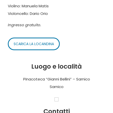
Violino: Manuela Matis
Violoncello: Dario Orio
Ingresso gratuito.
SCARICA LA LOCANDINA
Luogo e località
Pinacoteca “Gianni Bellini” – Sarnico
Sarnico
Contatti