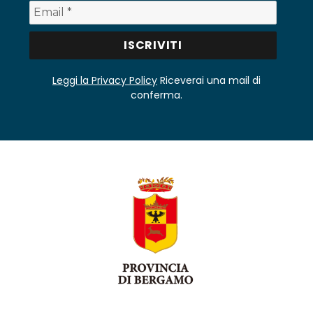
Leggi la Privacy Policy
Riceverai una mail di
conferma.