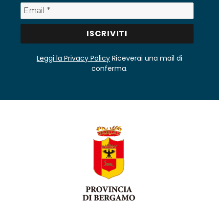
Leggi la Privacy Policy
Riceverai una mail di
conferma.