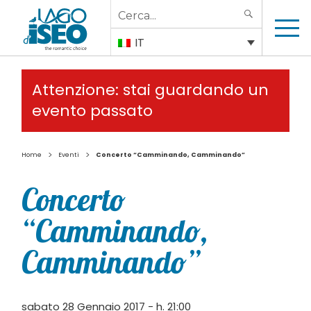
Search
SEARCH
for:
IT
Attenzione: stai guardando un
evento passato
>
>
Home
Eventi
Concerto “Camminando, Camminando”
Concerto
“Camminando,
Camminando”
sabato 28 Gennaio 2017 - h. 21:00