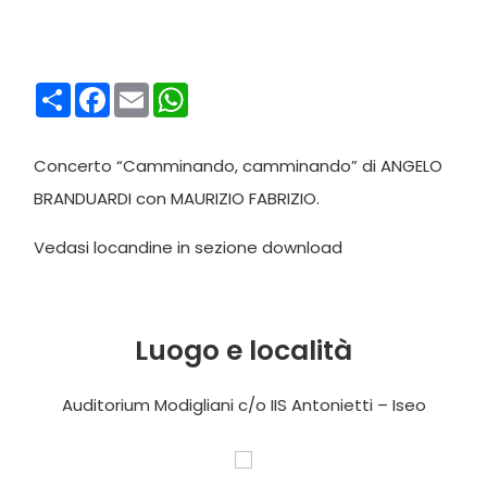
Condividi
Facebook
Email
WhatsApp
Concerto “Camminando, camminando” di ANGELO
BRANDUARDI con MAURIZIO FABRIZIO.
Vedasi locandine in sezione download
Luogo e località
Auditorium Modigliani c/o IIS Antonietti – Iseo