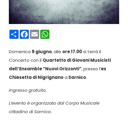
Condividi
Facebook
Email
WhatsApp
Domenica
9 giugno
, alle
ore 17.00
si terrà il
Concerto con il
Quartetto di Giovani Musicisti
dell’Ensamble “Nuovi Orizzonti”
, presso l’
ex
Chiesetta di Nigrignano
a
Sarnico
.
Ingresso gratuito.
L’evento è organizzato dal Corpo Musicale
cittadino di Sarnico.